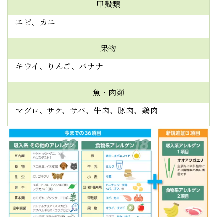
甲殻類
エビ、カニ
果物
キウイ、りんご、バナナ
魚・肉類
マグロ、サケ、サバ、牛肉、豚肉、鶏肉