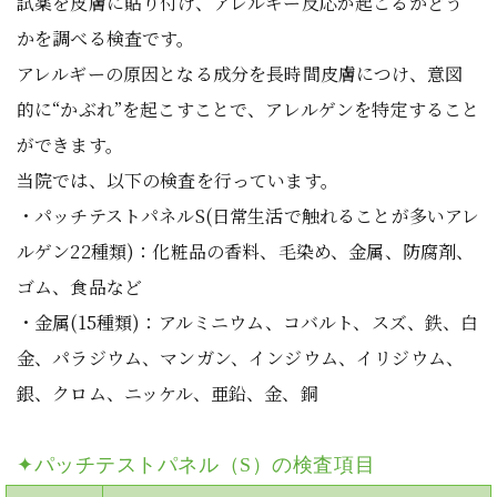
試薬を皮膚に貼り付け、アレルギー反応が起こるかどう
かを調べる検査です。
アレルギーの原因となる成分を長時間皮膚につけ、意図
的に“かぶれ”を起こすことで、アレルゲンを特定すること
ができます。
当院では、以下の検査を行っています。
・パッチテストパネルS(日常生活で触れることが多いアレ
ルゲン22種類)：化粧品の香料、毛染め、金属、防腐剤、
ゴム、食品など
・金属(15種類)：アルミニウム、コバルト、スズ、鉄、白
金、パラジウム、マンガン、インジウム、イリジウム、
銀、クロム、ニッケル、亜鉛、金、銅
✦パッチテストパネル（S）の検査項目