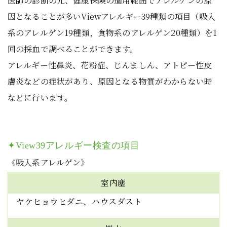
医師の診断の元、健康保険の適用範囲でアレルゲンの原
因となることが多いViewアレルギー39種類の項目（吸入
系のアレルゲン19種類，食物系のアレルゲン20種類）を1
回の採血で調べることができます。
アレルギー性鼻炎、花粉症、じんましん、アトピー性皮
膚炎などの症状があり、原因となる物質がわからない時
などに行います。
✦View39アレルギー検査の項目
《吸入系アレルゲン》
室内塵
ヤケヒョウヒダニ、ハウスダスト