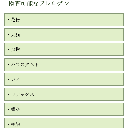
検査可能なアレルゲン
・花粉
・犬猫
・食物
・ハウスダスト
・カビ
・ラテックス
・香料
・樹脂