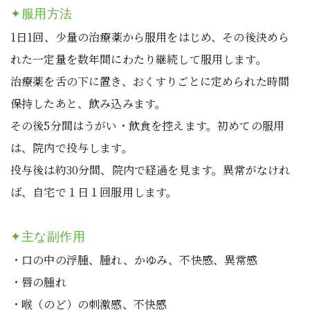
✦服用方法
1日1回、少量の治療薬から服用をはじめ、その後決めら
れた一定量を数年間にわたり継続して服用します。
治療薬を舌の下に置き、おくすりごとに定められた時間
保持したあと、飲み込みます。
その後5分間はうがい・飲食を控えます。初めての服用
は、院内で投与します。
投与後は約30分間、院内で経過を見ます。異常がなけれ
ば、自宅で１日１回服用します。
✦主な副作用
・口の中の浮腫、腫れ、かゆみ、不快感、異常感
・唇の腫れ
・喉（のど）の刺激感、不快感