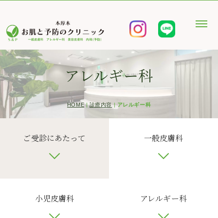
アレルギー科
HOME
|
診療内容
|
アレルギー科
ご受診にあたって
一般皮膚科
小児皮膚科
アレルギー科