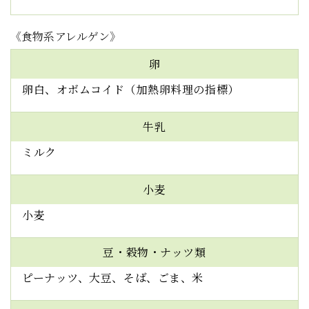
《食物系アレルゲン》
卵
卵白、オボムコイド（加熱卵料理の指標）
牛乳
ミルク
小麦
小麦
豆・穀物・ナッツ類
ピーナッツ、大豆、そば、ごま、米