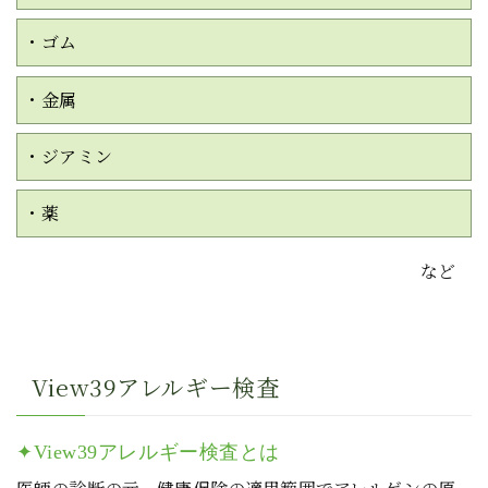
・ゴム
・金属
・ジアミン
・薬
など
View39アレルギー検査
✦View39アレルギー検査とは